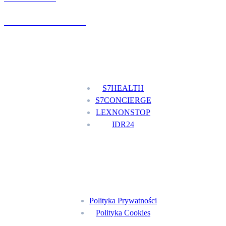
+48 777 111 777
Nasze usługi
S7HEALTH
S7CONCIERGE
LEXNONSTOP
IDR24
Menu
Polityka Prywatności
Polityka Cookies