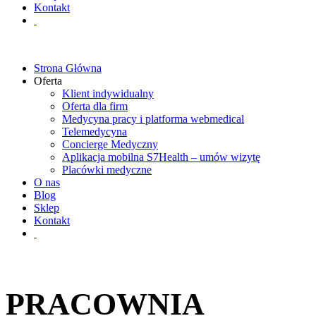
Kontakt
Strona Główna
Oferta
Klient indywidualny
Oferta dla firm
Medycyna pracy i platforma webmedical
Telemedycyna
Concierge Medyczny
Aplikacja mobilna S7Health – umów wizytę
Placówki medyczne
O nas
Blog
Sklep
Kontakt
PRACOWNIA