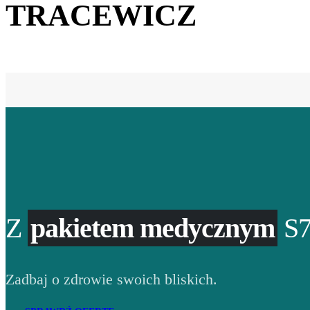
TRACEWICZ
Z
pakietem medycznym
S7
Zadbaj o zdrowie swoich bliskich.