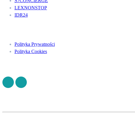
S7CONCIERGE
LEXNONSTOP
IDR24
Menu
Polityka Prywatności
Polityka Cookies
Znajdź nas na