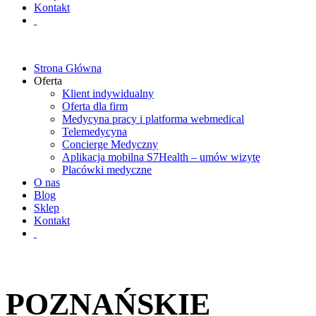
Kontakt
Strona Główna
Oferta
Klient indywidualny
Oferta dla firm
Medycyna pracy i platforma webmedical
Telemedycyna
Concierge Medyczny
Aplikacja mobilna S7Health – umów wizytę
Placówki medyczne
O nas
Blog
Sklep
Kontakt
POZNAŃSKIE