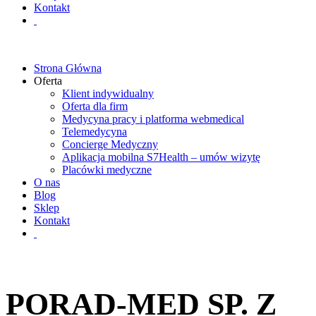
Kontakt
Strona Główna
Oferta
Klient indywidualny
Oferta dla firm
Medycyna pracy i platforma webmedical
Telemedycyna
Concierge Medyczny
Aplikacja mobilna S7Health – umów wizytę
Placówki medyczne
O nas
Blog
Sklep
Kontakt
PORAD-MED SP. Z