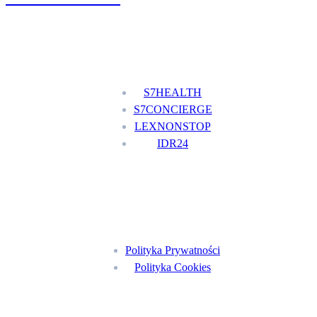
Nasze usługi
S7HEALTH
S7CONCIERGE
LEXNONSTOP
IDR24
Menu
Polityka Prywatności
Polityka Cookies