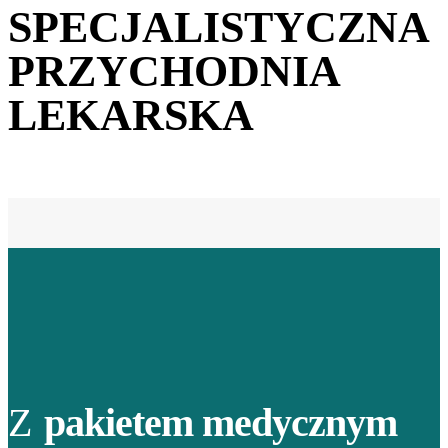
SPECJALISTYCZNA
PRZYCHODNIA
LEKARSKA
Z
pakietem medycznym