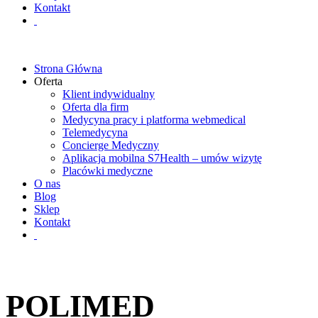
Kontakt
Strona Główna
Oferta
Klient indywidualny
Oferta dla firm
Medycyna pracy i platforma webmedical
Telemedycyna
Concierge Medyczny
Aplikacja mobilna S7Health – umów wizytę
Placówki medyczne
O nas
Blog
Sklep
Kontakt
POLIMED