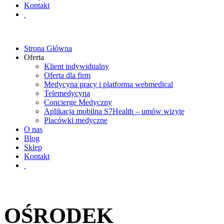
Kontakt
Strona Główna
Oferta
Klient indywidualny
Oferta dla firm
Medycyna pracy i platforma webmedical
Telemedycyna
Concierge Medyczny
Aplikacja mobilna S7Health – umów wizytę
Placówki medyczne
O nas
Blog
Sklep
Kontakt
OŚRODEK