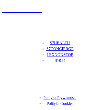
+48 777 111 777
Nasze usługi
S7HEALTH
S7CONCIERGE
LEXNONSTOP
IDR24
Menu
Polityka Prywatności
Polityka Cookies