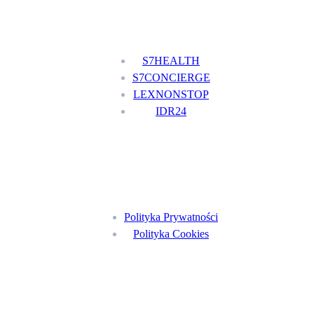
Nasze usługi
S7HEALTH
S7CONCIERGE
LEXNONSTOP
IDR24
Menu
Polityka Prywatności
Polityka Cookies
Znajdź nas na