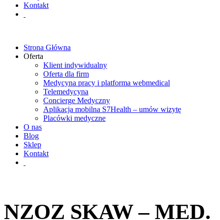
Kontakt
Strona Główna
Oferta
Klient indywidualny
Oferta dla firm
Medycyna pracy i platforma webmedical
Telemedycyna
Concierge Medyczny
Aplikacja mobilna S7Health – umów wizytę
Placówki medyczne
O nas
Blog
Sklep
Kontakt
NZOZ SKAW – MED.