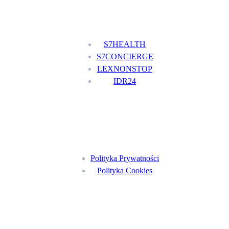
Nasze usługi
S7HEALTH
S7CONCIERGE
LEXNONSTOP
IDR24
Menu
Polityka Prywatności
Polityka Cookies
Znajdź nas na