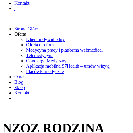
Kontakt
Strona Główna
Oferta
Klient indywidualny
Oferta dla firm
Medycyna pracy i platforma webmedical
Telemedycyna
Concierge Medyczny
Aplikacja mobilna S7Health – umów wizytę
Placówki medyczne
O nas
Blog
Sklep
Kontakt
NZOZ RODZINA