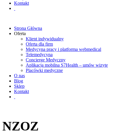
Kontakt
Strona Główna
Oferta
Klient indywidualny
Oferta dla firm
Medycyna pracy i platforma webmedical
Telemedycyna
Concierge Medyczny
Aplikacja mobilna S7Health – umów wizytę
Placówki medyczne
O nas
Blog
Sklep
Kontakt
NZOZ