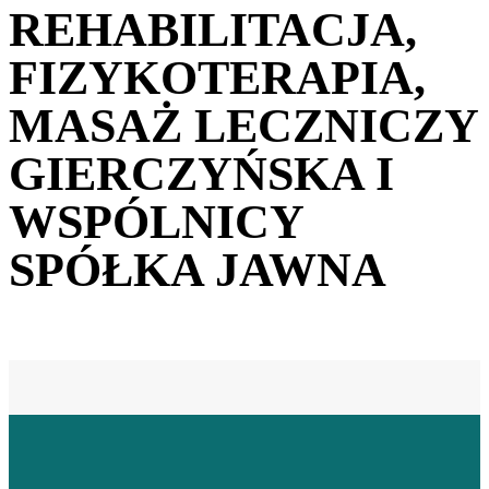
REHABILITACJA,
FIZYKOTERAPIA,
MASAŻ LECZNICZY
GIERCZYŃSKA I
WSPÓLNICY
SPÓŁKA JAWNA