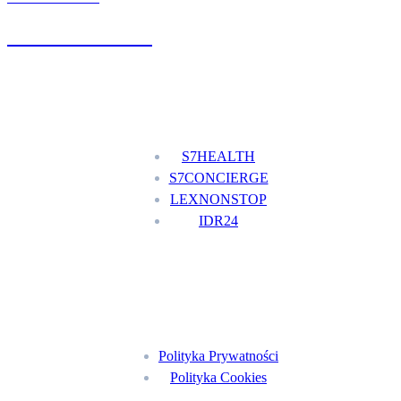
+48 777 111 777
Nasze usługi
S7HEALTH
S7CONCIERGE
LEXNONSTOP
IDR24
Menu
Polityka Prywatności
Polityka Cookies