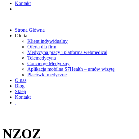
Kontakt
Strona Główna
Oferta
Klient indywidualny
Oferta dla firm
Medycyna pracy i platforma webmedical
Telemedycyna
Concierge Medyczny
Aplikacja mobilna S7Health – umów wizytę
Placówki medyczne
O nas
Blog
Sklep
Kontakt
NZOZ