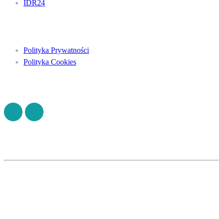
IDR24
Menu
Polityka Prywatności
Polityka Cookies
Znajdź nas na