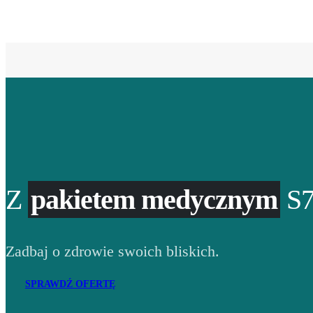
Z
pakietem medycznym
S7
Zadbaj o zdrowie swoich bliskich.
SPRAWDŹ OFERTĘ