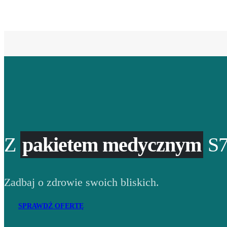
Z
pakietem medycznym
S7
Zadbaj o zdrowie swoich bliskich.
SPRAWDŹ OFERTĘ