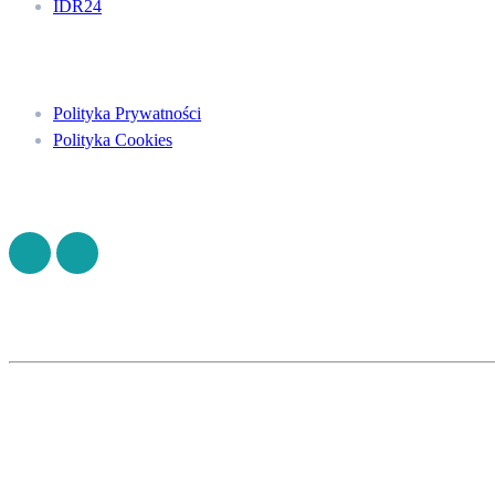
IDR24
Menu
Polityka Prywatności
Polityka Cookies
Znajdź nas na