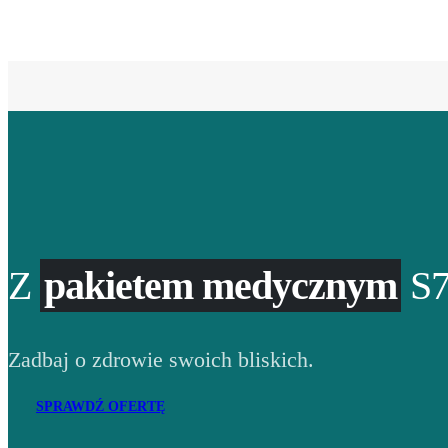
Z
pakietem medycznym
S7
Zadbaj o zdrowie swoich bliskich.
SPRAWDŹ OFERTĘ