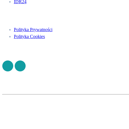
IDR24
Menu
Polityka Prywatności
Polityka Cookies
Znajdź nas na