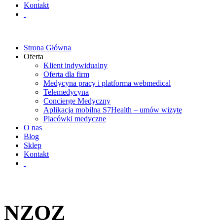
Kontakt
Strona Główna
Oferta
Klient indywidualny
Oferta dla firm
Medycyna pracy i platforma webmedical
Telemedycyna
Concierge Medyczny
Aplikacja mobilna S7Health – umów wizytę
Placówki medyczne
O nas
Blog
Sklep
Kontakt
NZOZ