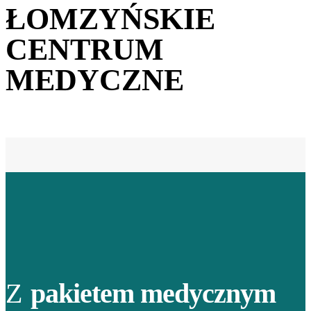
ŁOMZYŃSKIE
CENTRUM
MEDYCZNE
Z
pakietem medycznym