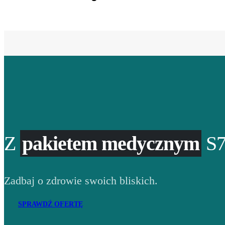
Z
pakietem medycznym
S7
Zadbaj o zdrowie swoich bliskich.
SPRAWDŹ OFERTĘ