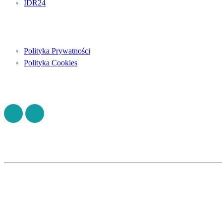
IDR24
Menu
Polityka Prywatności
Polityka Cookies
Znajdź nas na