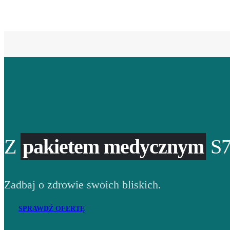
Z
pakietem medycznym
S7
Zadbaj o zdrowie swoich bliskich.
SPRAWDŹ OFERTĘ