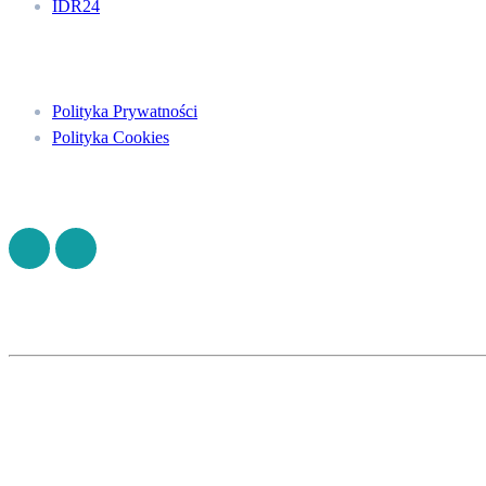
IDR24
Menu
Polityka Prywatności
Polityka Cookies
Znajdź nas na