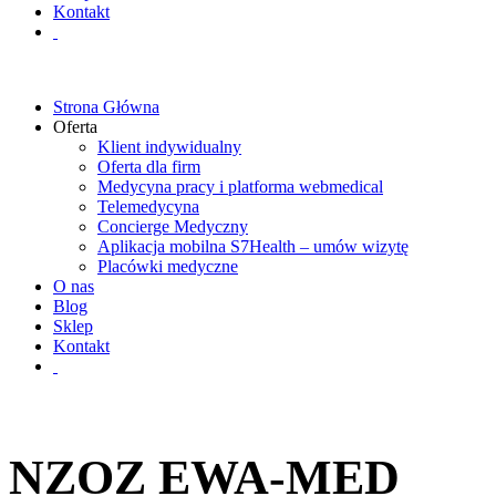
Kontakt
Strona Główna
Oferta
Klient indywidualny
Oferta dla firm
Medycyna pracy i platforma webmedical
Telemedycyna
Concierge Medyczny
Aplikacja mobilna S7Health – umów wizytę
Placówki medyczne
O nas
Blog
Sklep
Kontakt
NZOZ EWA-MED