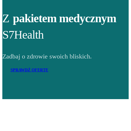
Z
pakietem medycznym
S7Health
Zadbaj o zdrowie swoich bliskich.
SPRAWDŹ OFERTĘ