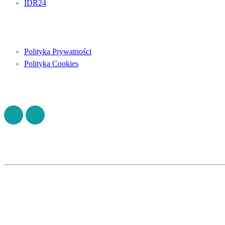
IDR24
Menu
Polityka Prywatności
Polityka Cookies
Znajdź nas na