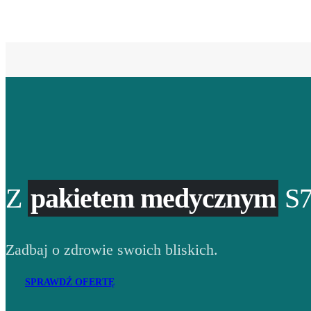
Z
pakietem medycznym
S7
Zadbaj o zdrowie swoich bliskich.
SPRAWDŹ OFERTĘ