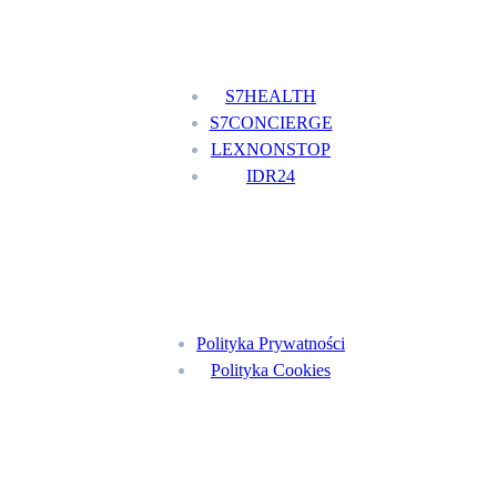
Nasze usługi
S7HEALTH
S7CONCIERGE
LEXNONSTOP
IDR24
Menu
Polityka Prywatności
Polityka Cookies
Znajdź nas na