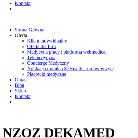
Kontakt
Strona Główna
Oferta
Klient indywidualny
Oferta dla firm
Medycyna pracy i platforma webmedical
Telemedycyna
Concierge Medyczny
Aplikacja mobilna S7Health – umów wizytę
Placówki medyczne
O nas
Blog
Sklep
Kontakt
NZOZ DEKAMED