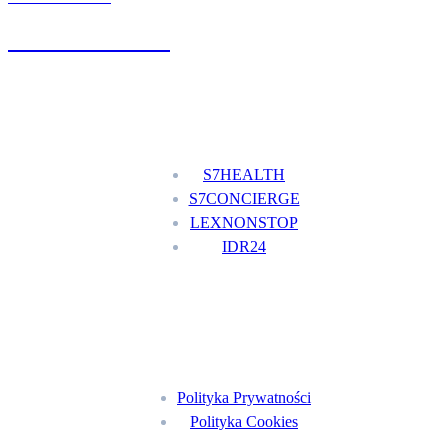
+48 777 111 777
Nasze usługi
S7HEALTH
S7CONCIERGE
LEXNONSTOP
IDR24
Menu
Polityka Prywatności
Polityka Cookies