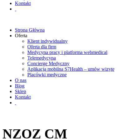
Kontakt
Strona Główna
Oferta
Klient indywidualny
Oferta dla firm
Medycyna pracy i platforma webmedical
Telemedycyna
Concierge Medyczny
Aplikacja mobilna S7Health – umów wizytę
Placówki medyczne
O nas
Blog
Sklep
Kontakt
NZOZ CM