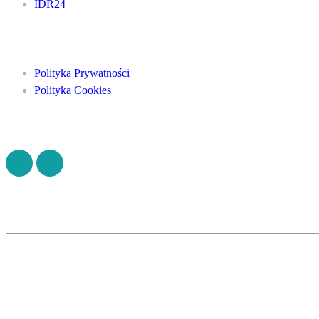
IDR24
Menu
Polityka Prywatności
Polityka Cookies
Znajdź nas na