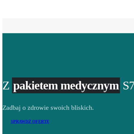
Z
pakietem medycznym
S7
Zadbaj o zdrowie swoich bliskich.
SPRAWDŹ OFERTĘ