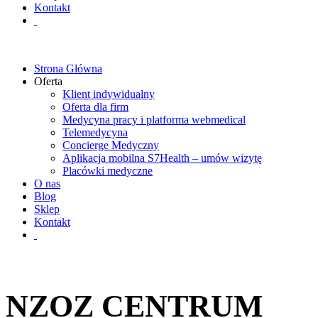
Kontakt
Strona Główna
Oferta
Klient indywidualny
Oferta dla firm
Medycyna pracy i platforma webmedical
Telemedycyna
Concierge Medyczny
Aplikacja mobilna S7Health – umów wizytę
Placówki medyczne
O nas
Blog
Sklep
Kontakt
NZOZ CENTRUM