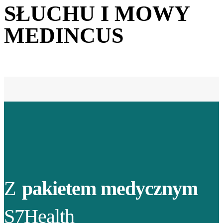
SŁUCHU I MOWY
MEDINCUS
Z
pakietem medycznym
S7Health