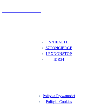
+48 777 111 777
Nasze usługi
S7HEALTH
S7CONCIERGE
LEXNONSTOP
IDR24
Menu
Polityka Prywatności
Polityka Cookies