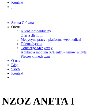
Kontakt
Strona Główna
Oferta
Klient indywidualny
Oferta dla firm
Medycyna pracy i platforma webmedical
Telemedycyna
Concierge Medyczny
Aplikacja mobilna S7Health – umów wizytę
Placówki medyczne
O nas
Blog
Sklep
Kontakt
NZOZ ANETA I