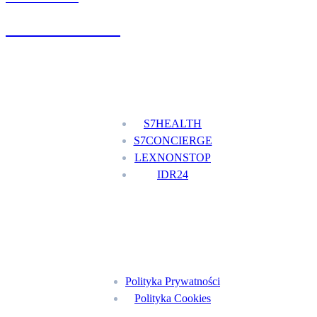
+48 777 111 777
Nasze usługi
S7HEALTH
S7CONCIERGE
LEXNONSTOP
IDR24
Menu
Polityka Prywatności
Polityka Cookies