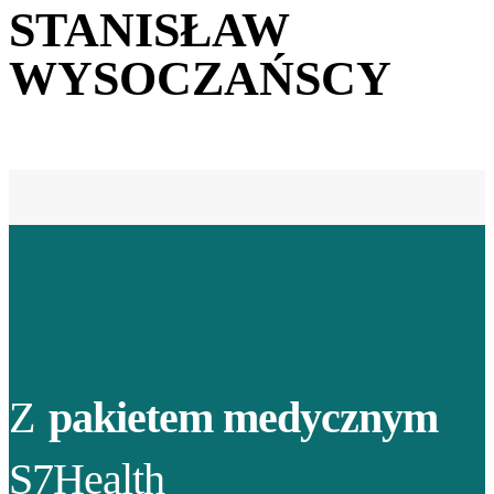
STANISŁAW
WYSOCZAŃSCY
Z
pakietem medycznym
S7Health