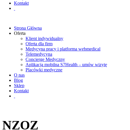
Kontakt
Strona Główna
Oferta
Klient indywidualny
Oferta dla firm
Medycyna pracy i platforma webmedical
Telemedycyna
Concierge Medyczny
Aplikacja mobilna S7Health – umów wizytę
Placówki medyczne
O nas
Blog
Sklep
Kontakt
NZOZ