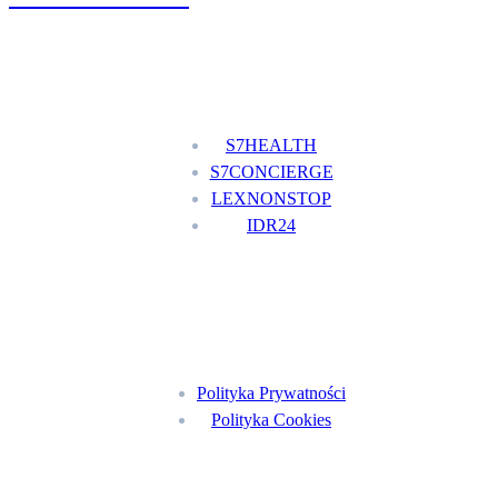
Nasze usługi
S7HEALTH
S7CONCIERGE
LEXNONSTOP
IDR24
Menu
Polityka Prywatności
Polityka Cookies