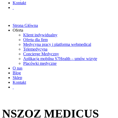
Kontakt
Strona Główna
Oferta
Klient indywidualny
Oferta dla firm
Medycyna pracy i platforma webmedical
Telemedycyna
Concierge Medyczny
Aplikacja mobilna S7Health – umów wizytę
Placówki medyczne
O nas
Blog
Sklep
Kontakt
NSZOZ MEDICUS