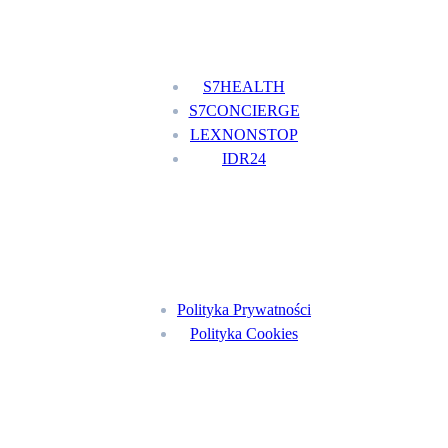
Nasze usługi
S7HEALTH
S7CONCIERGE
LEXNONSTOP
IDR24
Menu
Polityka Prywatności
Polityka Cookies
Znajdź nas na