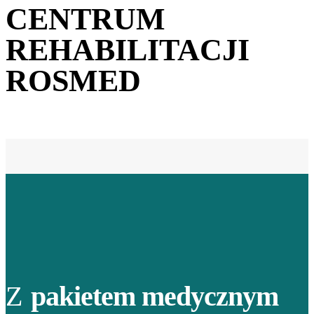
CENTRUM
REHABILITACJI
ROSMED
Z
pakietem medycznym