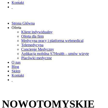
Kontakt
Strona Główna
Oferta
Klient indywidualny
Oferta dla firm
Medycyna pracy i platforma webmedical
Telemedycyna
Concierge Medyczny
Aplikacja mobilna S7Health – umów wizytę
Placówki medyczne
O nas
Blog
Sklep
Kontakt
NOWOTOMYSKIE