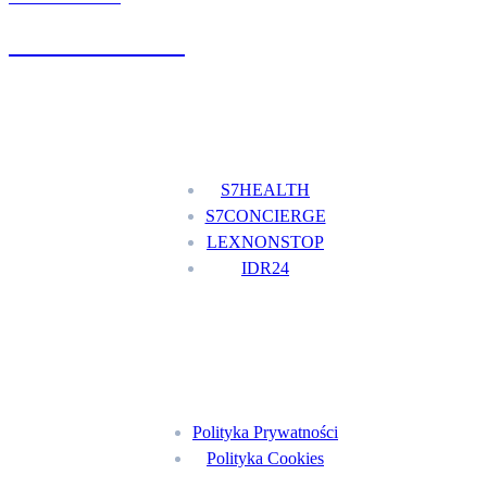
+48 777 111 777
Nasze usługi
S7HEALTH
S7CONCIERGE
LEXNONSTOP
IDR24
Menu
Polityka Prywatności
Polityka Cookies