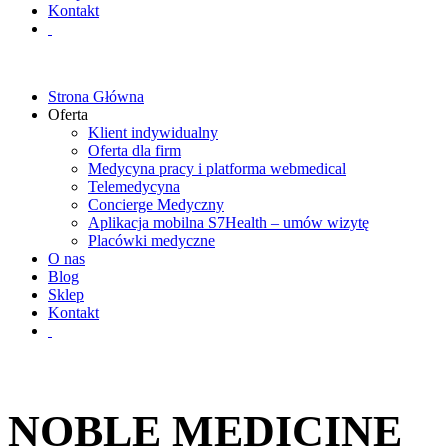
Kontakt
Strona Główna
Oferta
Klient indywidualny
Oferta dla firm
Medycyna pracy i platforma webmedical
Telemedycyna
Concierge Medyczny
Aplikacja mobilna S7Health – umów wizytę
Placówki medyczne
O nas
Blog
Sklep
Kontakt
NOBLE MEDICINE