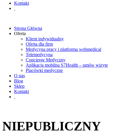
Kontakt
Strona Główna
Oferta
Klient indywidualny
Oferta dla firm
Medycyna pracy i platforma webmedical
Telemedycyna
Concierge Medyczny
Aplikacja mobilna S7Health – umów wizytę
Placówki medyczne
O nas
Blog
Sklep
Kontakt
NIEPUBLICZNY