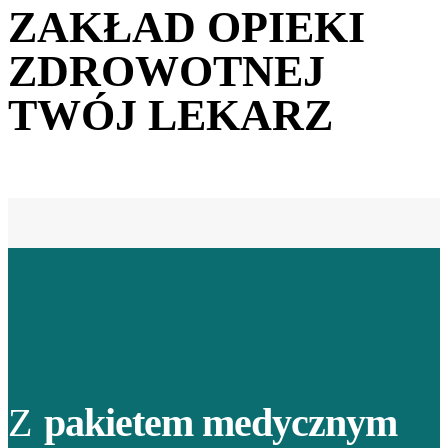
ZAKŁAD OPIEKI
ZDROWOTNEJ
TWÓJ LEKARZ
Z
pakietem medycznym