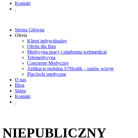
Kontakt
Strona Główna
Oferta
Klient indywidualny
Oferta dla firm
Medycyna pracy i platforma webmedical
Telemedycyna
Concierge Medyczny
Aplikacja mobilna S7Health – umów wizytę
Placówki medyczne
O nas
Blog
Sklep
Kontakt
NIEPUBLICZNY