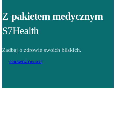
Z
pakietem medycznym
S7Health
Zadbaj o zdrowie swoich bliskich.
SPRAWDŹ OFERTĘ