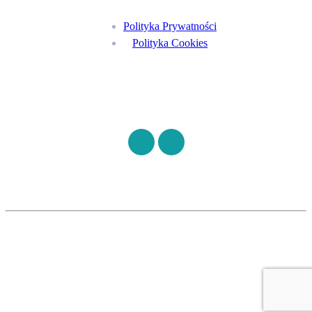
Polityka Prywatności
Polityka Cookies
Znajdź nas na
©
S7HEALTH
2026