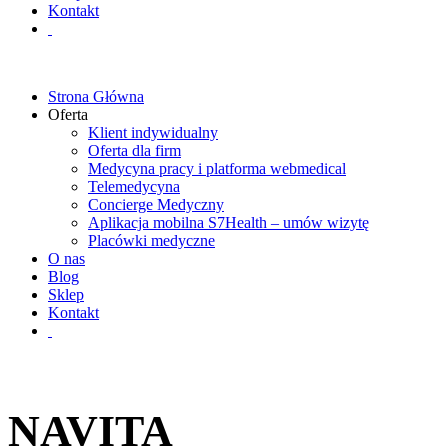
Kontakt
Strona Główna
Oferta
Klient indywidualny
Oferta dla firm
Medycyna pracy i platforma webmedical
Telemedycyna
Concierge Medyczny
Aplikacja mobilna S7Health – umów wizytę
Placówki medyczne
O nas
Blog
Sklep
Kontakt
NAVITA