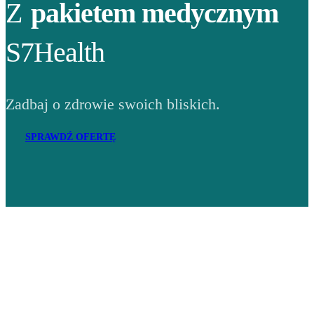
Z
pakietem medycznym
S7Health
Zadbaj o zdrowie swoich bliskich.
SPRAWDŹ OFERTĘ
Adres