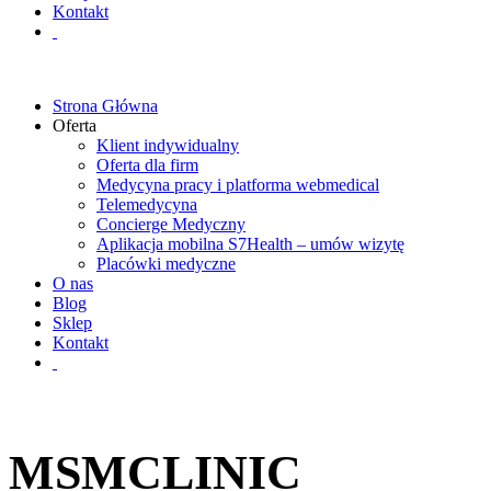
Kontakt
Strona Główna
Oferta
Klient indywidualny
Oferta dla firm
Medycyna pracy i platforma webmedical
Telemedycyna
Concierge Medyczny
Aplikacja mobilna S7Health – umów wizytę
Placówki medyczne
O nas
Blog
Sklep
Kontakt
MSMCLINIC