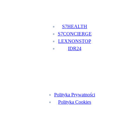
Nasze usługi
S7HEALTH
S7CONCIERGE
LEXNONSTOP
IDR24
Menu
Polityka Prywatności
Polityka Cookies
Znajdź nas na