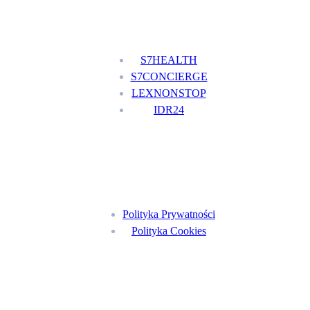
Nasze usługi
S7HEALTH
S7CONCIERGE
LEXNONSTOP
IDR24
Menu
Polityka Prywatności
Polityka Cookies
Znajdź nas na