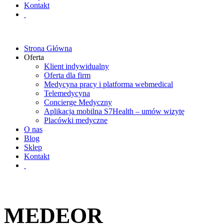
Kontakt
Strona Główna
Oferta
Klient indywidualny
Oferta dla firm
Medycyna pracy i platforma webmedical
Telemedycyna
Concierge Medyczny
Aplikacja mobilna S7Health – umów wizytę
Placówki medyczne
O nas
Blog
Sklep
Kontakt
MEDEOR