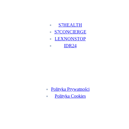
Nasze usługi
S7HEALTH
S7CONCIERGE
LEXNONSTOP
IDR24
Menu
Polityka Prywatności
Polityka Cookies
Znajdź nas na