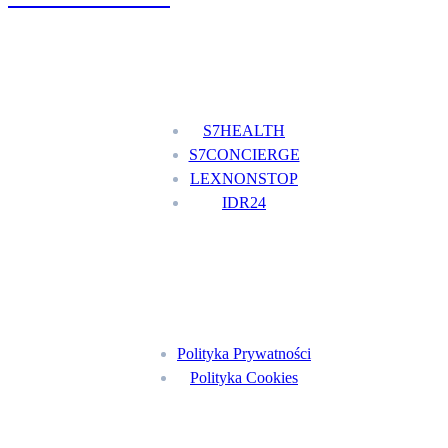
Nasze usługi
S7HEALTH
S7CONCIERGE
LEXNONSTOP
IDR24
Menu
Polityka Prywatności
Polityka Cookies