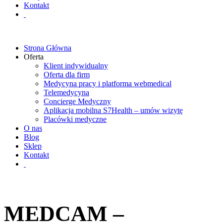
Kontakt
Strona Główna
Oferta
Klient indywidualny
Oferta dla firm
Medycyna pracy i platforma webmedical
Telemedycyna
Concierge Medyczny
Aplikacja mobilna S7Health – umów wizytę
Placówki medyczne
O nas
Blog
Sklep
Kontakt
MEDCAM –