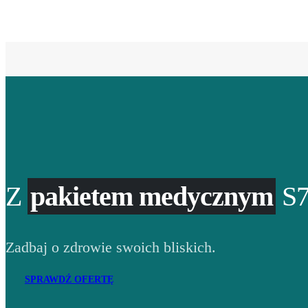
Z
pakietem medycznym
S7
Zadbaj o zdrowie swoich bliskich.
SPRAWDŹ OFERTĘ