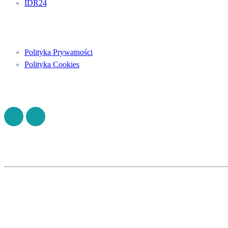
IDR24
Menu
Polityka Prywatności
Polityka Cookies
Znajdź nas na