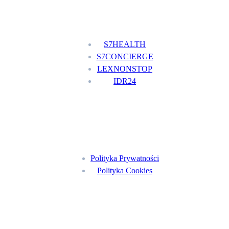
Nasze usługi
S7HEALTH
S7CONCIERGE
LEXNONSTOP
IDR24
Menu
Polityka Prywatności
Polityka Cookies
Znajdź nas na