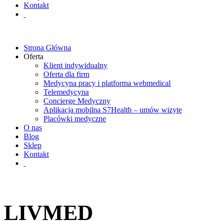
Kontakt
Strona Główna
Oferta
Klient indywidualny
Oferta dla firm
Medycyna pracy i platforma webmedical
Telemedycyna
Concierge Medyczny
Aplikacja mobilna S7Health – umów wizytę
Placówki medyczne
O nas
Blog
Sklep
Kontakt
LIVMED