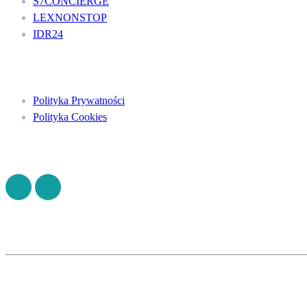
S7CONCIERGE
LEXNONSTOP
IDR24
Menu
Polityka Prywatności
Polityka Cookies
Znajdź nas na