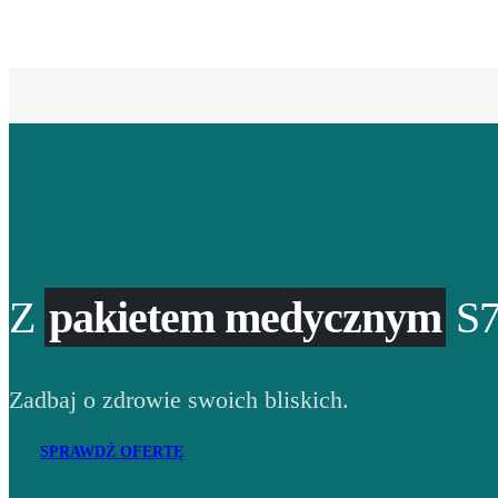
Z
pakietem medycznym
S7
Zadbaj o zdrowie swoich bliskich.
SPRAWDŹ OFERTĘ