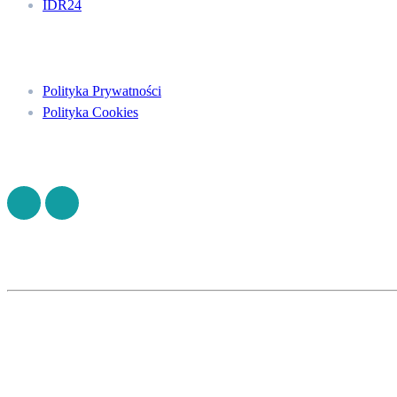
IDR24
Menu
Polityka Prywatności
Polityka Cookies
Znajdź nas na