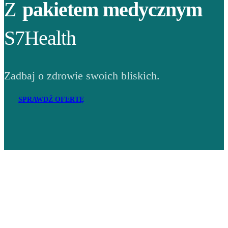
Z
pakietem medycznym
S7Health
Zadbaj o zdrowie swoich bliskich.
SPRAWDŹ OFERTĘ
Adres