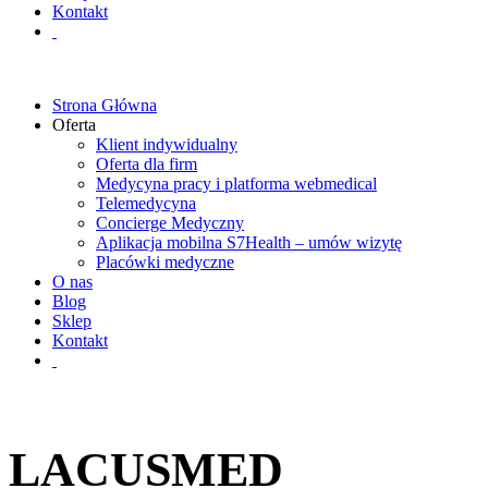
Kontakt
Strona Główna
Oferta
Klient indywidualny
Oferta dla firm
Medycyna pracy i platforma webmedical
Telemedycyna
Concierge Medyczny
Aplikacja mobilna S7Health – umów wizytę
Placówki medyczne
O nas
Blog
Sklep
Kontakt
LACUSMED