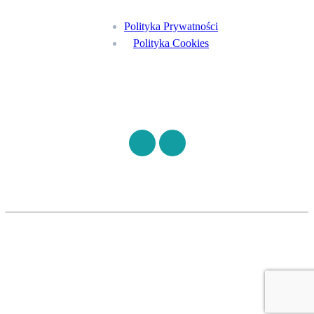
Polityka Prywatności
Polityka Cookies
Znajdź nas na
©
S7HEALTH
2026