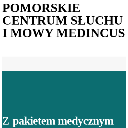
POMORSKIE
CENTRUM SŁUCHU
I MOWY MEDINCUS
Z
pakietem medycznym