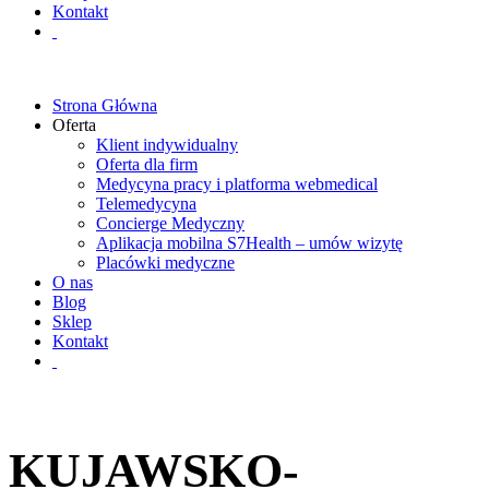
Kontakt
Strona Główna
Oferta
Klient indywidualny
Oferta dla firm
Medycyna pracy i platforma webmedical
Telemedycyna
Concierge Medyczny
Aplikacja mobilna S7Health – umów wizytę
Placówki medyczne
O nas
Blog
Sklep
Kontakt
KUJAWSKO-