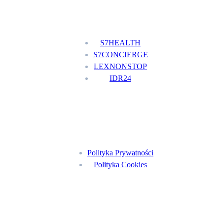
Nasze usługi
S7HEALTH
S7CONCIERGE
LEXNONSTOP
IDR24
Menu
Polityka Prywatności
Polityka Cookies
Znajdź nas na