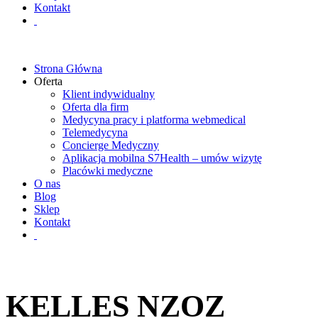
Kontakt
Strona Główna
Oferta
Klient indywidualny
Oferta dla firm
Medycyna pracy i platforma webmedical
Telemedycyna
Concierge Medyczny
Aplikacja mobilna S7Health – umów wizytę
Placówki medyczne
O nas
Blog
Sklep
Kontakt
KELLES NZOZ