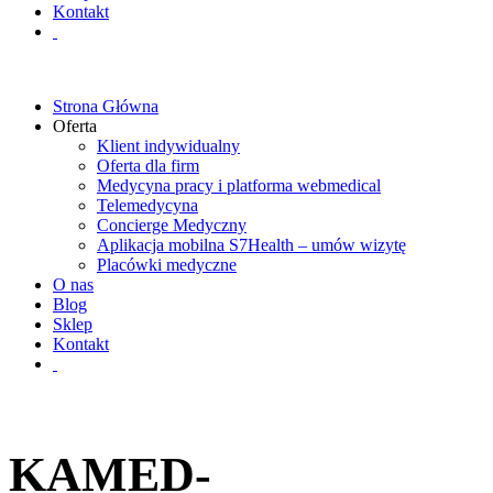
Kontakt
Strona Główna
Oferta
Klient indywidualny
Oferta dla firm
Medycyna pracy i platforma webmedical
Telemedycyna
Concierge Medyczny
Aplikacja mobilna S7Health – umów wizytę
Placówki medyczne
O nas
Blog
Sklep
Kontakt
KAMED-