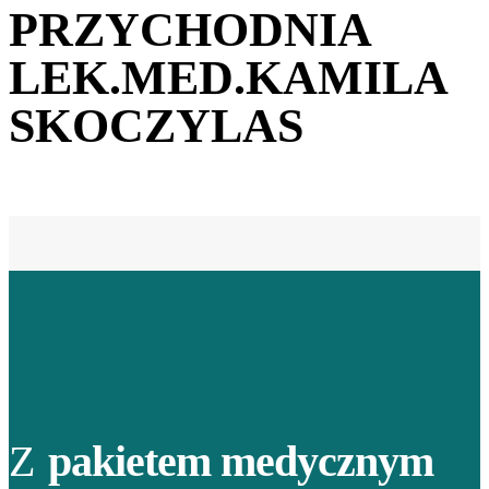
PRZYCHODNIA
LEK.MED.KAMILA
SKOCZYLAS
Z
pakietem medycznym