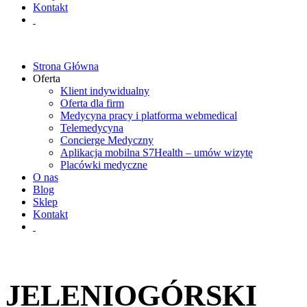
Kontakt
Strona Główna
Oferta
Klient indywidualny
Oferta dla firm
Medycyna pracy i platforma webmedical
Telemedycyna
Concierge Medyczny
Aplikacja mobilna S7Health – umów wizytę
Placówki medyczne
O nas
Blog
Sklep
Kontakt
JELENIOGÓRSKI