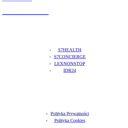
+48 777 111 777
Nasze usługi
S7HEALTH
S7CONCIERGE
LEXNONSTOP
IDR24
Menu
Polityka Prywatności
Polityka Cookies