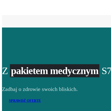
Z
pakietem medycznym
S7
Zadbaj o zdrowie swoich bliskich.
SPRAWDŹ OFERTĘ