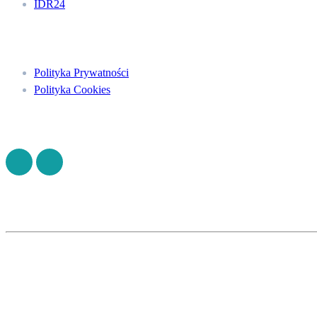
IDR24
Menu
Polityka Prywatności
Polityka Cookies
Znajdź nas na