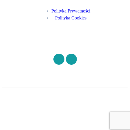
Polityka Prywatności
Polityka Cookies
Znajdź nas na
©
S7HEALTH
2026