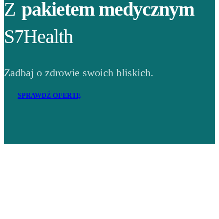
Z
pakietem medycznym
S7Health
Zadbaj o zdrowie swoich bliskich.
SPRAWDŹ OFERTĘ
Adres