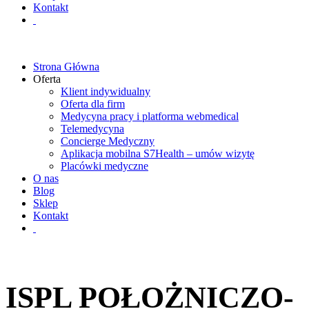
Kontakt
Strona Główna
Oferta
Klient indywidualny
Oferta dla firm
Medycyna pracy i platforma webmedical
Telemedycyna
Concierge Medyczny
Aplikacja mobilna S7Health – umów wizytę
Placówki medyczne
O nas
Blog
Sklep
Kontakt
ISPL POŁOŻNICZO-