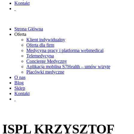
Kontakt
Strona Główna
Oferta
Klient indywidualny
Oferta dla firm
Medycyna pracy i platforma webmedical
Telemedycyna
Concierge Medyczny
Aplikacja mobilna S7Health – umów wizytę
Placówki medyczne
O nas
Blog
Sklep
Kontakt
ISPL KRZYSZTOF