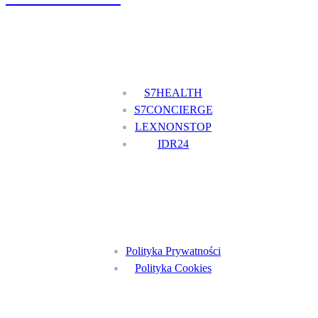
Nasze usługi
S7HEALTH
S7CONCIERGE
LEXNONSTOP
IDR24
Menu
Polityka Prywatności
Polityka Cookies