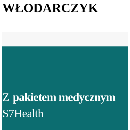
WŁODARCZYK
Z
pakietem medycznym
S7Health