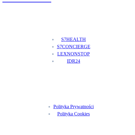
Nasze usługi
S7HEALTH
S7CONCIERGE
LEXNONSTOP
IDR24
Menu
Polityka Prywatności
Polityka Cookies