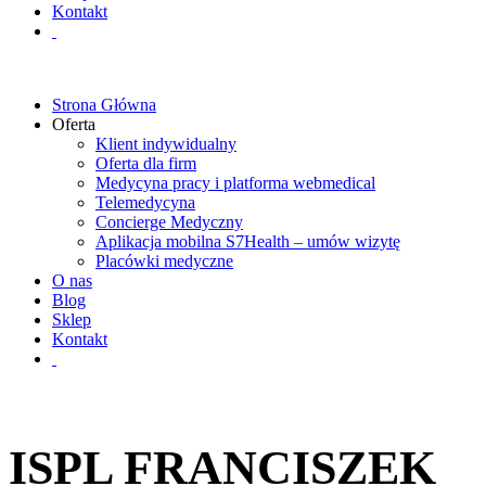
Kontakt
Strona Główna
Oferta
Klient indywidualny
Oferta dla firm
Medycyna pracy i platforma webmedical
Telemedycyna
Concierge Medyczny
Aplikacja mobilna S7Health – umów wizytę
Placówki medyczne
O nas
Blog
Sklep
Kontakt
ISPL FRANCISZEK