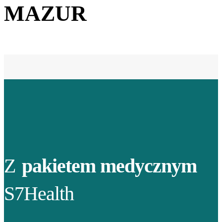
MAZUR
Z
pakietem medycznym
S7Health