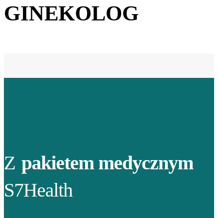
GINEKOLOG
Z
pakietem medycznym
S7Health