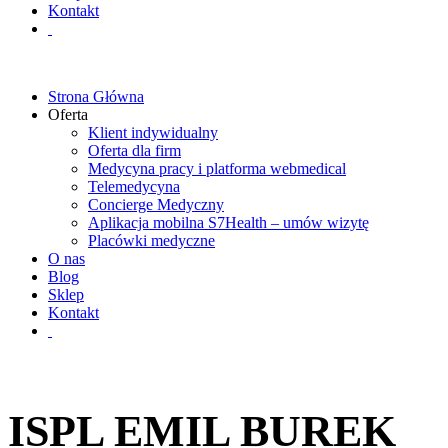
Kontakt
Strona Główna
Oferta
Klient indywidualny
Oferta dla firm
Medycyna pracy i platforma webmedical
Telemedycyna
Concierge Medyczny
Aplikacja mobilna S7Health – umów wizytę
Placówki medyczne
O nas
Blog
Sklep
Kontakt
ISPL EMIL BUREK