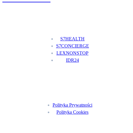
Nasze usługi
S7HEALTH
S7CONCIERGE
LEXNONSTOP
IDR24
Menu
Polityka Prywatności
Polityka Cookies