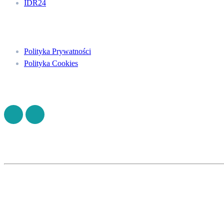
IDR24
Menu
Polityka Prywatności
Polityka Cookies
Znajdź nas na