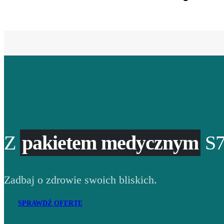
Z
pakietem medycznym
S7
Zadbaj o zdrowie swoich bliskich.
SPRAWDŹ OFERTĘ