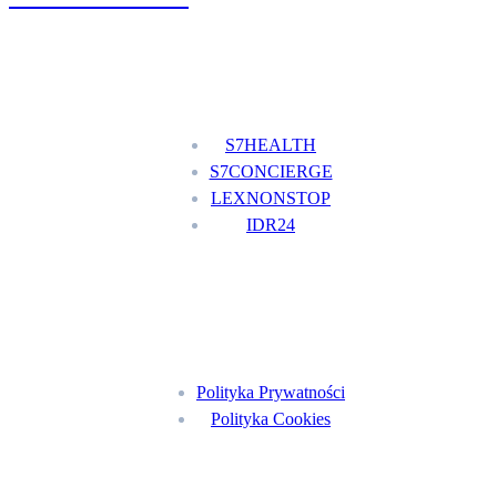
Nasze usługi
S7HEALTH
S7CONCIERGE
LEXNONSTOP
IDR24
Menu
Polityka Prywatności
Polityka Cookies