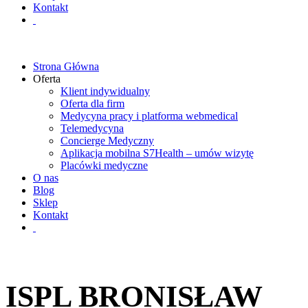
Kontakt
Strona Główna
Oferta
Klient indywidualny
Oferta dla firm
Medycyna pracy i platforma webmedical
Telemedycyna
Concierge Medyczny
Aplikacja mobilna S7Health – umów wizytę
Placówki medyczne
O nas
Blog
Sklep
Kontakt
ISPL BRONISŁAW